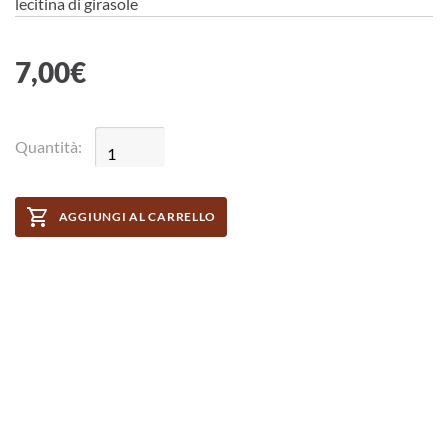
lecitina di girasole
7,00
€
Quantità:
AGGIUNGI AL CARRELLO