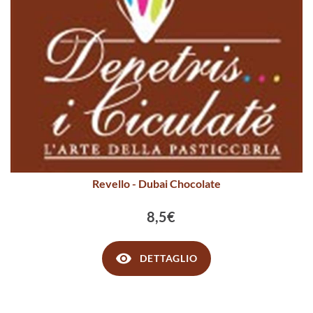
Revello - Dubai Chocolate
8,5€
DETTAGLIO