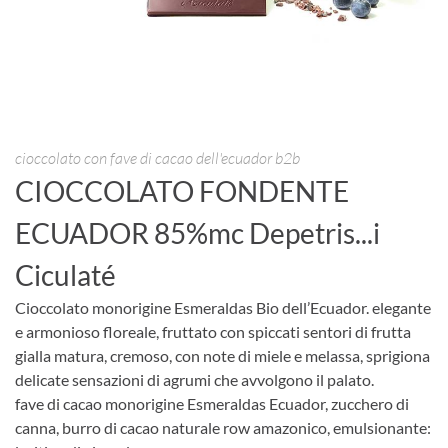
cioccolato con fave di cacao dell'ecuador b2b
CIOCCOLATO FONDENTE
ECUADOR 85%mc Depetris...i
Ciculaté
Cioccolato monorigine Esmeraldas Bio dell’Ecuador. elegante
e armonioso floreale, fruttato con spiccati sentori di frutta
gialla matura, cremoso, con note di miele e melassa, sprigiona
delicate sensazioni di agrumi che avvolgono il palato.
fave di cacao monorigine Esmeraldas Ecuador, zucchero di
canna, burro di cacao naturale row amazonico, emulsionante: